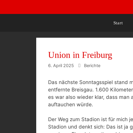
Zum
Inhalt
springen
Start
Union in Freiburg
Kategorien
6. April 2025
Berichte
Das nächste Sonntagsspiel stand ma
entfernte Breisgau. 1.600 Kilomet
es war also wieder klar, dass man 
auftauchen würde.
Der Weg zum Stadion ist für mich 
Stadion und denkt sich: Das ist ja 