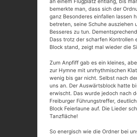
an einem Flugplatz entlang, bis ma
bemerkte man, dass sich der Ordnu
ganz Besonderes einfallen lassen h
betreten, seine Schuhe ausziehen un
Besseres zu tun. Dementsprechend 
Dass trotz der scharfen Kontrollen 
Block stand, zeigt mal wieder die 
Zum Anpfiff gab es ein kleines, abe
zur Hymne mit unrhythmischen Klat
wenig bis gar nicht. Selbst nach de
uns an. Der Auswärtsblock hatte bi
erwischt. Das wurde jedoch nach d
Freiburger Führungstreffer, deutlic
Block Feierlaune auf. Die Lieder sc
Tanzfläche!
So energisch wie die Ordner bei un