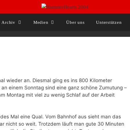
Archiv
Medien
Über uns
Unterstützen
l wieder an. Diesmal ging es ins 800 Kilometer
er an einem Sonntag sind eine ganz schöne Zumutung –
am Montag mit viel zu wenig Schlaf auf der Arbeit
jedes Mal eine Qual. Vom Bahnhof aus sieht man das
gar nicht so weit. Trotzdem läuft man gute 30 Minuten