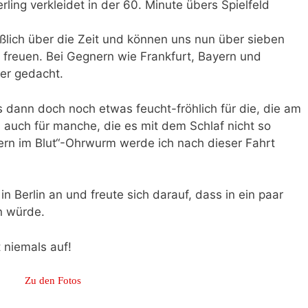
terling verkleidet in der 60. Minute übers Spielfeld
eßlich über die Zeit und können uns nun über sieben
n freuen. Bei Gegnern wie Frankfurt, Bayern und
her gedacht.
ann doch noch etwas feucht-fröhlich für die, die am
auch für manche, die es mit dem Schlaf nicht so
rn im Blut“-Ohrwurm werde ich nach dieser Fahrt
 Berlin an und freute sich darauf, dass in ein paar
n würde.
 niemals auf!
Zu den Fotos