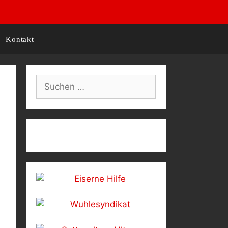
Kontakt
Suchen
nach: