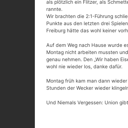
als plötzlich ein Flitzer, als Schmet
rannte.
Wir brachten die 2:1-Führung schli
Punkte aus den letzten drei Spiele
Freiburg hätte das wohl keiner vor
Auf dem Weg nach Hause wurde es d
Montag nicht arbeiten mussten und 
genau nehmen. Den „Wir haben Eise
wohl nie wieder los, danke dafür.
Montag früh kam man dann wieder in
Stunden der Wecker wieder klingel
Und Niemals Vergessen: Union gibt
Post