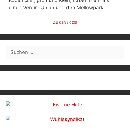
Köpenicker, groß und klein, haben mehr als
einen Verein: Union und den Mellowpark!
Zu den Fotos
Post
navigation
Suchen
nach: