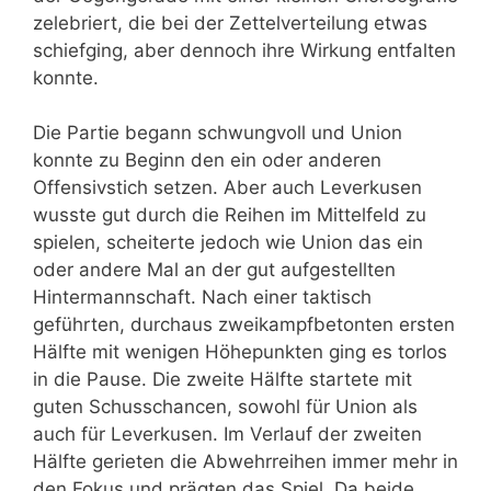
zelebriert, die bei der Zettelverteilung etwas
schiefging, aber dennoch ihre Wirkung entfalten
konnte.
Die Partie begann schwungvoll und Union
konnte zu Beginn den ein oder anderen
Offensivstich setzen. Aber auch Leverkusen
wusste gut durch die Reihen im Mittelfeld zu
spielen, scheiterte jedoch wie Union das ein
oder andere Mal an der gut aufgestellten
Hintermannschaft. Nach einer taktisch
geführten, durchaus zweikampfbetonten ersten
Hälfte mit wenigen Höhepunkten ging es torlos
in die Pause. Die zweite Hälfte startete mit
guten Schusschancen, sowohl für Union als
auch für Leverkusen. Im Verlauf der zweiten
Hälfte gerieten die Abwehrreihen immer mehr in
den Fokus und prägten das Spiel. Da beide