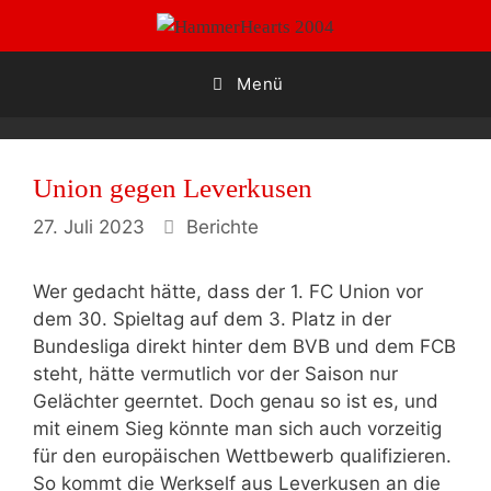
Zum
Inhalt
springen
Menü
Union gegen Leverkusen
Kategorien
27. Juli 2023
Berichte
Wer gedacht hätte, dass der 1. FC Union vor
dem 30. Spieltag auf dem 3. Platz in der
Bundesliga direkt hinter dem BVB und dem FCB
steht, hätte vermutlich vor der Saison nur
Gelächter geerntet. Doch genau so ist es, und
mit einem Sieg könnte man sich auch vorzeitig
für den europäischen Wettbewerb qualifizieren.
So kommt die Werkself aus Leverkusen an die