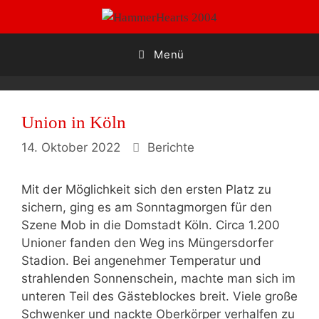
Zum
Inhalt
springen
Menü
Union in Köln
Kategorien
14. Oktober 2022
Berichte
Mit der Möglichkeit sich den ersten Platz zu
sichern, ging es am Sonntagmorgen für den
Szene Mob in die Domstadt Köln. Circa 1.200
Unioner fanden den Weg ins Müngersdorfer
Stadion. Bei angenehmer Temperatur und
strahlenden Sonnenschein, machte man sich im
unteren Teil des Gästeblockes breit. Viele große
Schwenker und nackte Oberkörper verhalfen zu