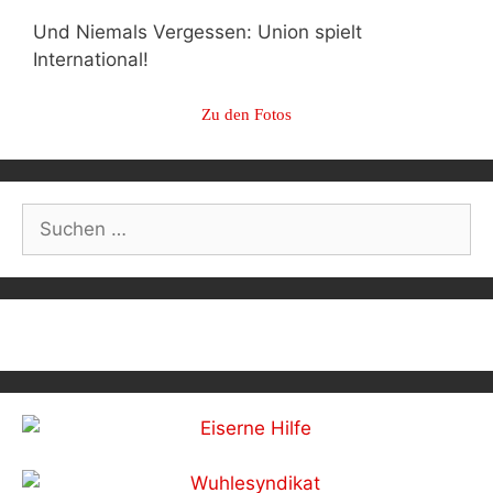
Und Niemals Vergessen: Union spielt
International!
Zu den Fotos
Post
navigation
Suchen
nach: