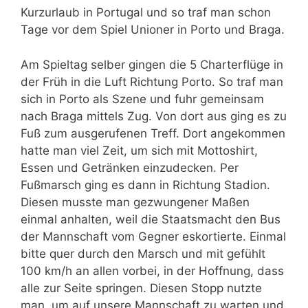
Kurzurlaub in Portugal und so traf man schon
Tage vor dem Spiel Unioner in Porto und Braga.
Am Spieltag selber gingen die 5 Charterflüge in
der Früh in die Luft Richtung Porto. So traf man
sich in Porto als Szene und fuhr gemeinsam
nach Braga mittels Zug. Von dort aus ging es zu
Fuß zum ausgerufenen Treff. Dort angekommen
hatte man viel Zeit, um sich mit Mottoshirt,
Essen und Getränken einzudecken. Per
Fußmarsch ging es dann in Richtung Stadion.
Diesen musste man gezwungener Maßen
einmal anhalten, weil die Staatsmacht den Bus
der Mannschaft vom Gegner eskortierte. Einmal
bitte quer durch den Marsch und mit gefühlt
100 km/h an allen vorbei, in der Hoffnung, dass
alle zur Seite springen. Diesen Stopp nutzte
man, um auf unsere Mannschaft zu warten und