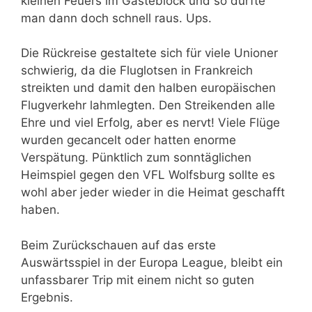
kleinen Feuers im Gästeblock und so durfte
man dann doch schnell raus. Ups.
Die Rückreise gestaltete sich für viele Unioner
schwierig, da die Fluglotsen in Frankreich
streikten und damit den halben europäischen
Flugverkehr lahmlegten. Den Streikenden alle
Ehre und viel Erfolg, aber es nervt! Viele Flüge
wurden gecancelt oder hatten enorme
Verspätung. Pünktlich zum sonntäglichen
Heimspiel gegen den VFL Wolfsburg sollte es
wohl aber jeder wieder in die Heimat geschafft
haben.
Beim Zurückschauen auf das erste
Auswärtsspiel in der Europa League, bleibt ein
unfassbarer Trip mit einem nicht so guten
Ergebnis.