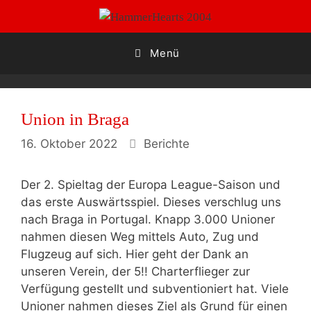
Zum
Inhalt
springen
Menü
Union in Braga
Kategorien
16. Oktober 2022
Berichte
Der 2. Spieltag der Europa League-Saison und
das erste Auswärtsspiel. Dieses verschlug uns
nach Braga in Portugal. Knapp 3.000 Unioner
nahmen diesen Weg mittels Auto, Zug und
Flugzeug auf sich. Hier geht der Dank an
unseren Verein, der 5!! Charterflieger zur
Verfügung gestellt und subventioniert hat. Viele
Unioner nahmen dieses Ziel als Grund für einen