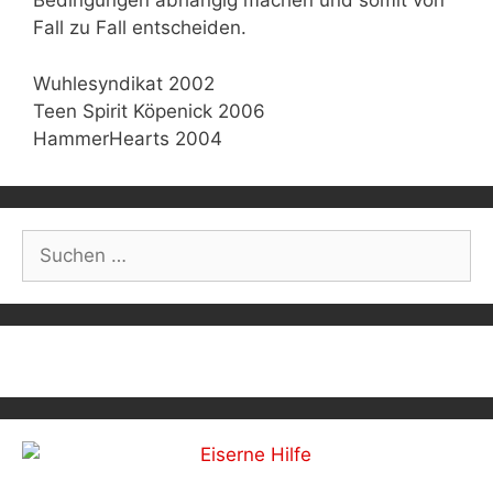
Bedingungen abhängig machen und somit von
Fall zu Fall entscheiden.
Wuhlesyndikat 2002
Teen Spirit Köpenick 2006
HammerHearts 2004
Post
navigation
Suchen
nach: