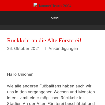
Zum
Inhalt
springen
Menü
Rückkehr an die Alte Försterei!
Kategorien
26. Oktober 2021
Ankündigungen
Hallo Unioner,
wie alle anderen Fußballfans haben auch wir
uns in den vergangenen Wochen und Monaten
intensiv mit einer möglichen Rückkehr ins
Stadion An der Alten Försterei beschäftigt und