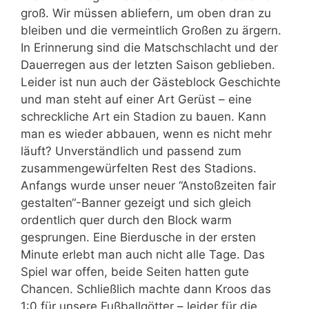
groß. Wir müssen abliefern, um oben dran zu
bleiben und die vermeintlich Großen zu ärgern.
In Erinnerung sind die Matschschlacht und der
Dauerregen aus der letzten Saison geblieben.
Leider ist nun auch der Gästeblock Geschichte
und man steht auf einer Art Gerüst – eine
schreckliche Art ein Stadion zu bauen. Kann
man es wieder abbauen, wenn es nicht mehr
läuft? Unverständlich und passend zum
zusammengewürfelten Rest des Stadions.
Anfangs wurde unser neuer “Anstoßzeiten fair
gestalten“-Banner gezeigt und sich gleich
ordentlich quer durch den Block warm
gesprungen. Eine Bierdusche in der ersten
Minute erlebt man auch nicht alle Tage. Das
Spiel war offen, beide Seiten hatten gute
Chancen. Schließlich machte dann Kroos das
1:0 für unsere Fußballgötter – leider für die