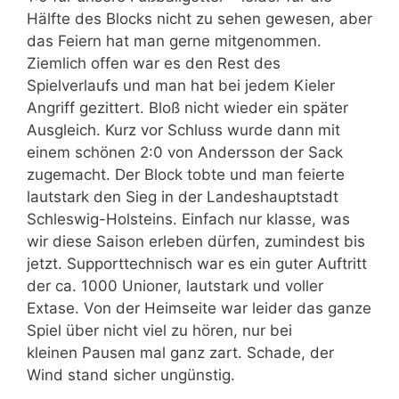
Hälfte des Blocks nicht zu sehen gewesen, aber
das Feiern hat man gerne mitgenommen.
Ziemlich offen war es den Rest des
Spielverlaufs und man hat bei jedem Kieler
Angriff gezittert. Bloß nicht wieder ein später
Ausgleich. Kurz vor Schluss wurde dann mit
einem schönen 2:0 von Andersson der Sack
zugemacht. Der Block tobte und man feierte
lautstark den Sieg in der Landeshauptstadt
Schleswig-Holsteins. Einfach nur klasse, was
wir diese Saison erleben dürfen, zumindest bis
jetzt. Supporttechnisch war es ein guter Auftritt
der ca. 1000 Unioner, lautstark und voller
Extase. Von der Heimseite war leider das ganze
Spiel über nicht viel zu hören, nur bei
kleinen Pausen mal ganz zart. Schade, der
Wind stand sicher ungünstig.