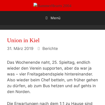
Zum
Inhalt
springen
Menü
Union in Kiel
Kategorien
31. März 2019
Berichte
Das Wochenende naht, 25. Spieltag, endlich
wieder den Verein supporten, aber da war ja
was – vier Freitagabendspiele hintereinander.
Also wieder beim Chef betteln, um früher gehen
zu dürfen, ab zum Bus hetzen und auf gehts in
den Norden.
Die Erwartungen nach dem 1:1 zu Hause sind