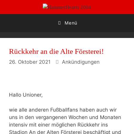
Zum
Inhalt
springen
Menü
Rückkehr an die Alte Försterei!
Kategorien
26. Oktober 2021
Ankündigungen
Hallo Unioner,
wie alle anderen Fußballfans haben auch wir
uns in den vergangenen Wochen und Monaten
intensiv mit einer möglichen Rückkehr ins
Stadion An der Alten Försterei beschäftigt und