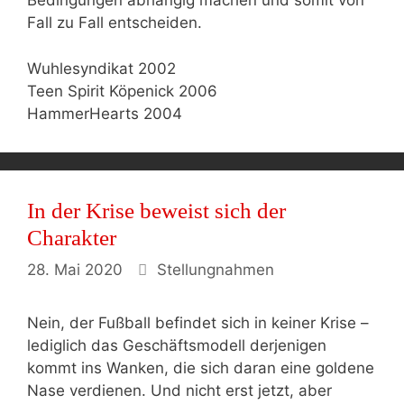
Bedingungen abhängig machen und somit von
Fall zu Fall entscheiden.
Wuhlesyndikat 2002
Teen Spirit Köpenick 2006
HammerHearts 2004
In der Krise beweist sich der
Charakter
Kategorien
28. Mai 2020
Stellungnahmen
Nein, der Fußball befindet sich in keiner Krise –
lediglich das Geschäftsmodell derjenigen
kommt ins Wanken, die sich daran eine goldene
Nase verdienen. Und nicht erst jetzt, aber