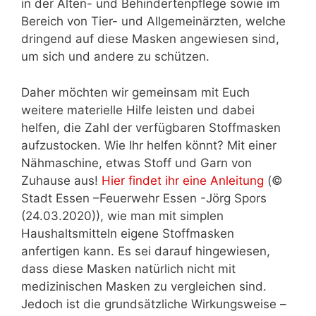
in der Alten- und Behindertenpflege sowie im
Bereich von Tier- und Allgemeinärzten, welche
dringend auf diese Masken angewiesen sind,
um sich und andere zu schützen.
Daher möchten wir gemeinsam mit Euch
weitere materielle Hilfe leisten und dabei
helfen, die Zahl der verfügbaren Stoffmasken
aufzustocken. Wie Ihr helfen könnt? Mit einer
Nähmaschine, etwas Stoff und Garn von
Zuhause aus!
Hier findet ihr eine Anleitung
(©
Stadt Essen –Feuerwehr Essen -Jörg Spors
(24.03.2020)), wie man mit simplen
Haushaltsmitteln eigene Stoffmasken
anfertigen kann. Es sei darauf hingewiesen,
dass diese Masken natürlich nicht mit
medizinischen Masken zu vergleichen sind.
Jedoch ist die grundsätzliche Wirkungsweise –