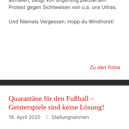
Protest gegen Sichtweisen von u.a. uns Ultras.
Und Niemals Vergessen: Hopp du Windhorst!
Zu den Fotos
Quarantäne für den Fußball –
Geisterspiele sind keine Lösung!
Kategorien
16. April 2020
Stellungnahmen