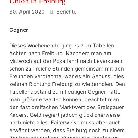
Union in Freiburg
Kategorien
30. April 2020
Berichte
Gegner
Dieses Wochenende ging es zum Tabellen-
Achten nach Freiburg. Nachdem man am
Mittwoch auf der Pokalfahrt nach Leverkusen
schon zahlreiche Stunden gemeinsam mit den
Freunden verbrachte, war es ein Genuss, dies
zeitnah Richtung Freiburg zu wiederholen. Den
Tabellenabstand zum heutigen Gegner hätte
man größer erwarten können, beachtet man
den fast dreifachen Marktwert des Breisgauer
Kaders. Geld regiert jedoch glücklicherweise
noch nicht alles. Fairerweise muss aber auch
erwähnt werden, dass Freiburg noch zu einem
der bodenständigen Vereine der Bundesliga