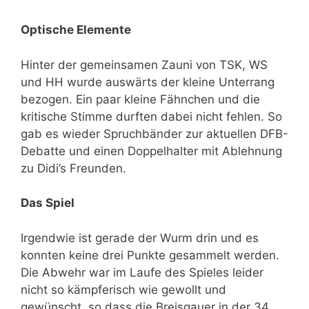
Optische Elemente
Hinter der gemeinsamen Zauni von TSK, WS
und HH wurde auswärts der kleine Unterrang
bezogen. Ein paar kleine Fähnchen und die
kritische Stimme durften dabei nicht fehlen. So
gab es wieder Spruchbänder zur aktuellen DFB-
Debatte und einen Doppelhalter mit Ablehnung
zu Didi’s Freunden.
Das Spiel
Irgendwie ist gerade der Wurm drin und es
konnten keine drei Punkte gesammelt werden.
Die Abwehr war im Laufe des Spieles leider
nicht so kämpferisch wie gewollt und
gewünscht, so dass die Breisgauer in der 34.