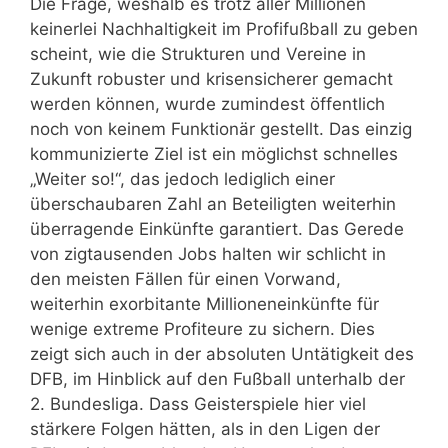
Die Frage, weshalb es trotz aller Millionen
keinerlei Nachhaltigkeit im Profifußball zu geben
scheint, wie die Strukturen und Vereine in
Zukunft robuster und krisensicherer gemacht
werden können, wurde zumindest öffentlich
noch von keinem Funktionär gestellt. Das einzig
kommunizierte Ziel ist ein möglichst schnelles
„Weiter so!“, das jedoch lediglich einer
überschaubaren Zahl an Beteiligten weiterhin
überragende Einkünfte garantiert. Das Gerede
von zigtausenden Jobs halten wir schlicht in
den meisten Fällen für einen Vorwand,
weiterhin exorbitante Millioneneinkünfte für
wenige extreme Profiteure zu sichern. Dies
zeigt sich auch in der absoluten Untätigkeit des
DFB, im Hinblick auf den Fußball unterhalb der
2. Bundesliga. Dass Geisterspiele hier viel
stärkere Folgen hätten, als in den Ligen der